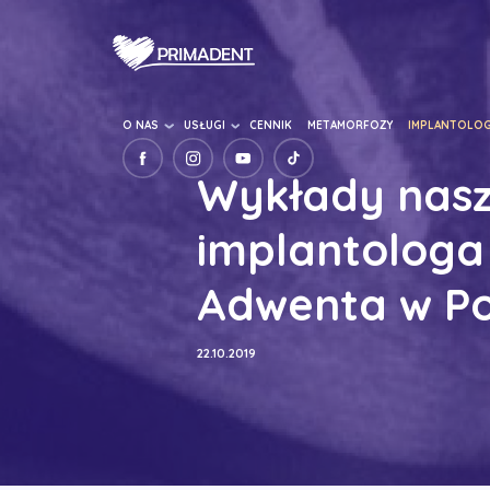
O NAS
USŁUGI
CENNIK
METAMORFOZY
IMPLANTOLOG
Wykłady nas
implantologa
Adwenta w Pol
22.10.2019