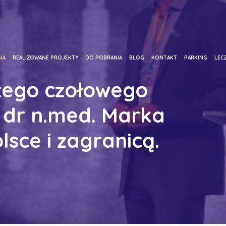
IA
REALIZOWANE PROJEKTY
DO POBRANIA
BLOG
KONTAKT
PARKING
LECZ
zego czołowego
 dr n.med. Marka
sce i zagranicą.