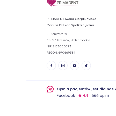
PRIMADENT Iwona Cierplikowska
Mariusz Pelikan Spółka cywilna
ul. Zenitowa 15
35-301 Rzeszów, Podkarpackie
NIP: 8133005093
REGON: 690669384
Opinia pacjentów jest dla nas
Facebook
4,9
566 opinii