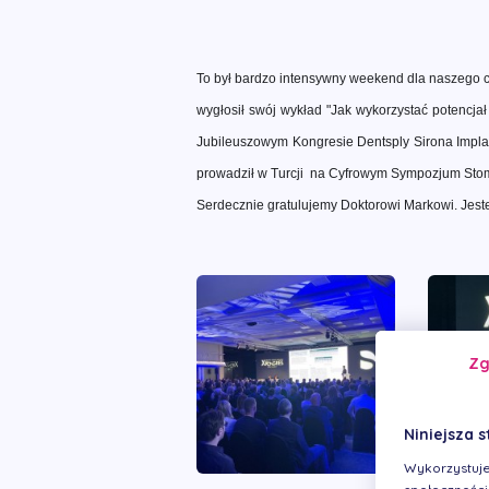
To był bardzo intensywny weekend dla naszego 
wygłosił swój wykład "Jak wykorzystać potencj
Jubileuszowym Kongresie Dentsply Sirona Impl
prowadził w Turcji
na Cyfrowym
Sympozjum Stom
Serdecznie gratulujemy Doktorowi Markowi.
Jeste
Z
Niniejsza s
Wykorzystuje