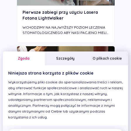
Pierwsze zabiegi przy użyciu Lasera
Fotona LightWalker
WCHODZIMY NA NAJWYŻSZY POZIOM LECZENIA
STOMATOLOGICZNEGO ABY NASI PACJENCI MIELI...
Zgoda
Szczegóły
O plikach cookie
Niniejsza strona korzysta z plików cookie
Wykorzystujemy pliki cookie do spersonalizowania treści i reklam,
aby oferować funkcje społecznościowe i analizować ruch w naszej
witrynie. Informacje o tym, jak korzystasz z naszej witryny,
udostępniamy partnerom społecznościowym, reklamowym i
analitycznym. Partnerzy mogą połączyć te informacje z innymi
danymi otrzymanymi od Ciebie lub uzyskanymi podczas
INNOWACYJNE I BEZPIECZNE ZABIEGI Z
korzystania z ich usług.
DZIEDZINY CHIRURGII
STOMATOLOGICZNEJ I IMPLANTOLOGII DLA
NASZYCH PACJENTÓW!