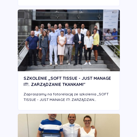
SZKOLENIE „SOFT TISSUE - JUST MANAGE
IT!. ZARZĄDZANIE TKANKAMI"
Zapraszamy na fotorelację ze szkolenia „SOFT
TISSUE - JUST MANAGE IT!. ZARZĄDZAN...