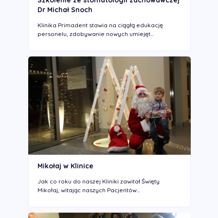
Szkolenie ze stomatologii zachowawczej
Dr Michał Snoch
Klinika Primadent stawia na ciągłą edukację
personelu, zdobywanie nowych umiejęt...
Mikołaj w Klinice
Jak co roku do naszej Kliniki zawitał Święty
Mikołaj, witając naszych Pacjentów...