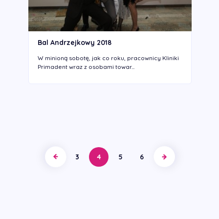
Bal Andrzejkowy 2018
W minioną sobotę, jak co roku, pracownicy Kliniki
Primadent wraz z osobami towar...
3
4
5
6