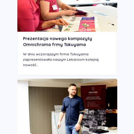
Prezentacja nowego kompozyty
Omnichroma frmy Tokuyama
W dniu wczorajszym firma Tokuyama
zaprezentowała naszym Lekarzom kolejną
nowość...