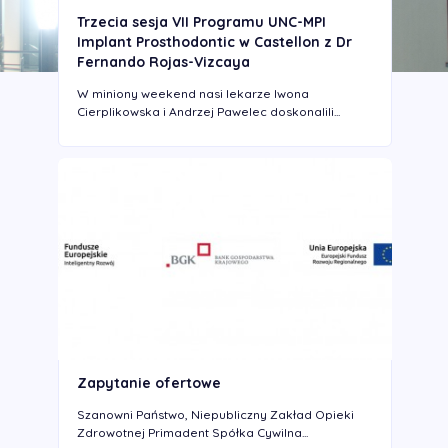
Trzecia sesja VII Programu UNC-MPI
Implant Prosthodontic w Castellon z Dr
Fernando Rojas-Vizcaya
W miniony weekend nasi lekarze Iwona
Cierplikowska i Andrzej Pawelec doskonalili...
Zapytanie ofertowe
Szanowni Państwo, Niepubliczny Zakład Opieki
Zdrowotnej Primadent Spółka Cywilna...