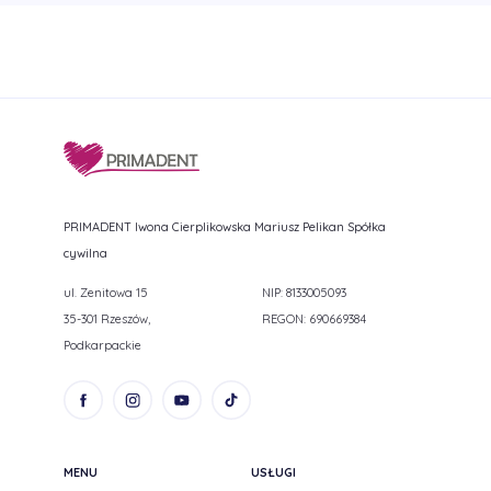
PRIMADENT Iwona Cierplikowska Mariusz Pelikan Spółka
cywilna
ul. Zenitowa 15
NIP: 8133005093
35-301 Rzeszów,
REGON: 690669384
Podkarpackie
MENU
USŁUGI