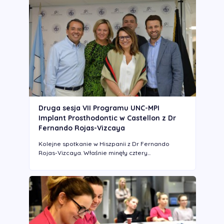
Druga sesja VII Programu UNC-MPI
Implant Prosthodontic w Castellon z Dr
Fernando Rojas-Vizcaya
Kolejne spotkanie w Hiszpanii z Dr Fernando
Rojas-Vizcaya. Właśnie minęły cztery...