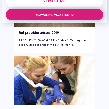
SPERSONALIZUJ
ZEZWÓL NA WSZYSTKIE
Bal przebierańców 2019
PRACUJEMY I BAWIMY SIĘ NA MAXA! Tworzyć tak
zgrany zespół pracowników, który nie...