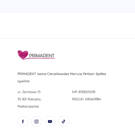
PRIMADENT Iwona Cierplikowska Mariusz Pelikan Spółka
cywilna
ul. Zenitowa 15
NIP: 8133005093
35-301 Rzeszów,
REGON: 690669384
Podkarpackie