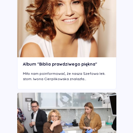
Album "Biblia prawdziwego piękna"
Miło nam poinformować, że nasza Szefowa lek.
stom. Iwona Cierplikowska znalazła...