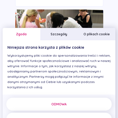
Zgoda
Szczegóły
O plikach cookie
Niniejsza strona korzysta z plików cookie
Wykorzystujemy pliki cookie do spersonalizowania treści i reklam,
aby oferować funkcje społecznościowe i analizować ruch w naszej
witrynie. Informacje o tym, jak korzystasz z naszej witryny,
Szkolenie z udzielania pierwszej pomocy
udostępniamy partnerom społecznościowym, reklamowym i
analitycznym. Partnerzy mogą połączyć te informacje z innymi
Kilka dni temu nasi pracownicy wzięli udział w
danymi otrzymanymi od Ciebie lub uzyskanymi podczas
bardzo ważnym kursie jakim jest u...
korzystania z ich usług.
ODMOWA